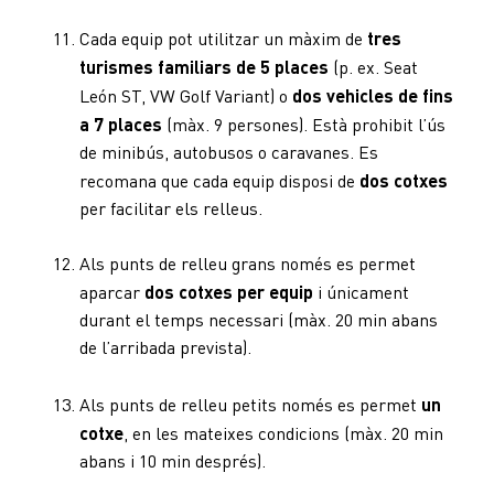
Cada equip pot utilitzar un màxim de
tres
turismes familiars de 5 places
(p. ex. Seat
León ST, VW Golf Variant) o
dos vehicles de fins
a 7 places
(màx. 9 persones). Està prohibit l’ús
de minibús, autobusos o caravanes. Es
recomana que cada equip disposi de
dos cotxes
per facilitar els relleus.
Als punts de relleu grans només es permet
aparcar
dos cotxes per equip
i únicament
durant el temps necessari (màx. 20 min abans
de l’arribada prevista).
Als punts de relleu petits només es permet
un
cotxe
, en les mateixes condicions (màx. 20 min
abans i 10 min després).