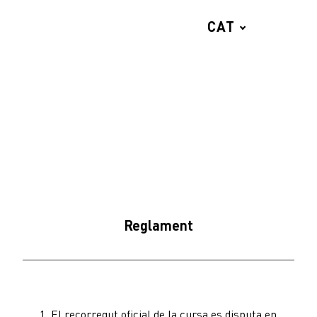
CAT
OFERTA
Reglament
El recorregut oficial de la cursa es disputa en