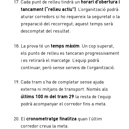
Cada punt de relleu tindrà un
horari d’obertura i
tancament (“relleu actiu”)
. L’organització podrà
aturar corredors si ho requereix la seguretat o la
preparació del recorregut; aquest temps serà
descomptat del resultat.
La prova té un
temps màxim
. Un cop superat,
els punts de relleu es tancaran progressivament
i es retirarà el marcatge. L’equip podrà
continuar, però sense serveis de l’organització.
Cada tram s’ha de completar sense ajuda
externa ni mitjans de transport. Només als
últims 100 m del tram 29
la resta de l’equip
podrà acompanyar el corredor fins a meta.
El
cronometratge finalitza
quan l’últim
corredor creua la meta.