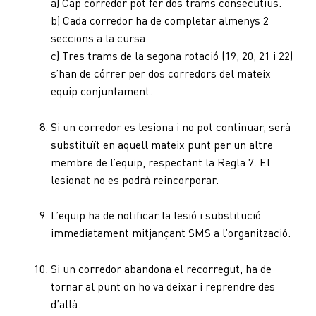
a) Cap corredor pot fer dos trams consecutius.
b) Cada corredor ha de completar almenys 2
seccions a la cursa.
c) Tres trams de la segona rotació (19, 20, 21 i 22)
s’han de córrer per dos corredors del mateix
equip conjuntament.
Si un corredor es lesiona i no pot continuar, serà
substituït en aquell mateix punt per un altre
membre de l’equip, respectant la Regla 7. El
lesionat no es podrà reincorporar.
L’equip ha de notificar la lesió i substitució
immediatament mitjançant SMS a l’organització.
Si un corredor abandona el recorregut, ha de
tornar al punt on ho va deixar i reprendre des
d’allà.