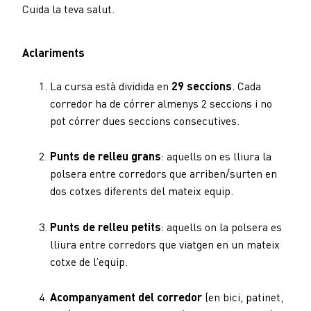
Cuida la teva salut.
Aclariments
La cursa està dividida en
29 seccions
. Cada
corredor ha de córrer almenys 2 seccions i no
pot córrer dues seccions consecutives.
Punts de relleu grans
: aquells on es lliura la
polsera entre corredors que arriben/surten en
dos cotxes diferents del mateix equip.
Punts de relleu petits
: aquells on la polsera es
lliura entre corredors que viatgen en un mateix
cotxe de l’equip.
Acompanyament del corredor
(en bici, patinet,