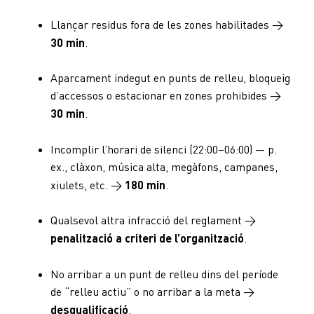
Llançar residus fora de les zones habilitades →
30 min
.
Aparcament indegut en punts de relleu, bloqueig
d’accessos o estacionar en zones prohibides →
30 min
.
Incomplir l’horari de silenci (22:00–06:00) — p.
ex., clàxon, música alta, megàfons, campanes,
xiulets, etc. →
180 min
.
Qualsevol altra infracció del reglament →
penalització a criteri de l’organització
.
No arribar a un punt de relleu dins del període
de “relleu actiu” o no arribar a la meta →
desqualificació
.