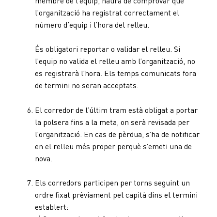
membre de l’equip, haurà de comprovar que
l’organització ha registrat correctament el
número d’equip i l’hora del relleu.
És obligatori reportar o validar el relleu. Si
l’equip no valida el relleu amb l’organització, no
es registrarà l’hora. Els temps comunicats fora
de termini no seran acceptats.
El corredor de l’últim tram està obligat a portar
la polsera fins a la meta, on serà revisada per
l’organització. En cas de pèrdua, s’ha de notificar
en el relleu més proper perquè s’emeti una de
nova.
Els corredors participen per torns seguint un
ordre fixat prèviament pel capità dins el termini
establert: