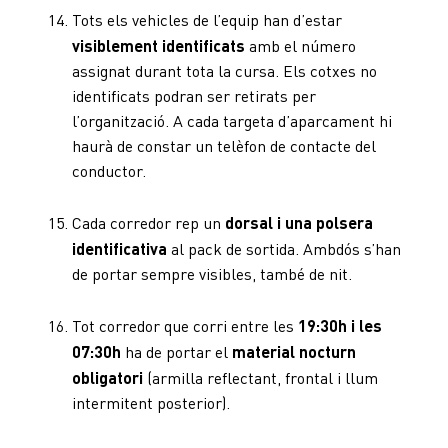
Tots els vehicles de l’equip han d’estar
visiblement identificats
amb el número
assignat durant tota la cursa. Els cotxes no
identificats podran ser retirats per
l’organització. A cada targeta d’aparcament hi
haurà de constar un telèfon de contacte del
conductor.
Cada corredor rep un
dorsal i una polsera
identificativa
al pack de sortida. Ambdós s’han
de portar sempre visibles, també de nit.
Tot corredor que corri entre les
19:30h i les
07:30h
ha de portar el
material nocturn
obligatori
(armilla reflectant, frontal i llum
intermitent posterior).