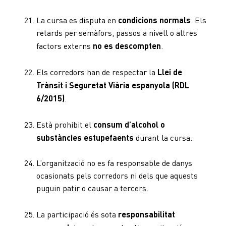
La cursa es disputa en
condicions normals
. Els
retards per semàfors, passos a nivell o altres
factors externs
no es descompten
.
Els corredors han de respectar la
Llei de
Trànsit i Seguretat Viària espanyola (RDL
6/2015)
.
Està prohibit el
consum d’alcohol o
substàncies estupefaents
durant la cursa.
L’organització no es fa responsable de danys
ocasionats pels corredors ni dels que aquests
puguin patir o causar a tercers.
La participació és sota
responsabilitat