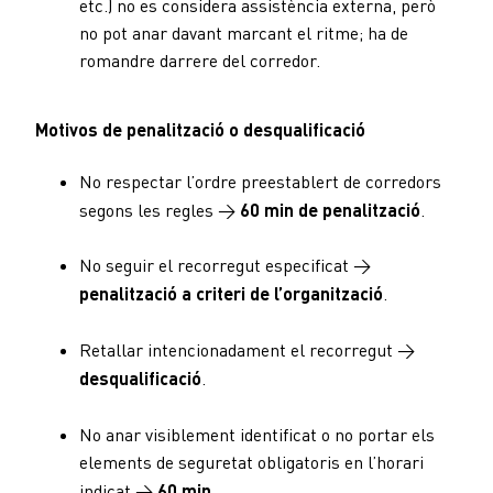
etc.) no es considera assistència externa, però
no pot anar davant marcant el ritme; ha de
romandre darrere del corredor.
Motivos de penalització o desqualificació
No respectar l’ordre preestablert de corredors
segons les regles →
60 min de penalització
.
No seguir el recorregut especificat →
penalització a criteri de l’organització
.
Retallar intencionadament el recorregut →
desqualificació
.
No anar visiblement identificat o no portar els
elements de seguretat obligatoris en l’horari
indicat →
60 min
.