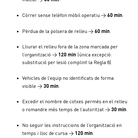
Córrer sense telèfon mòbil operatiu →
60 min
.
Pèrdua de la polsera de relleu →
60 min
.
Lliurar el relleu fora de la zona marcada per
l’organització →
120 min
(única excepció:
substitució per lesió complint la Regla 8).
Vehicles de l’equip no identificats de forma
visible →
30 min
.
Excedir el nombre de cotxes permès en el relleu
o romandre més temps de l’autoritzat →
30 min
.
No seguir les instruccions de l’organització en
temps i lloc de cursa →
120 min
.