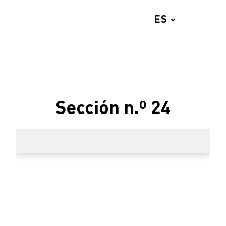
ES
OFERTA
Sección n.º 24