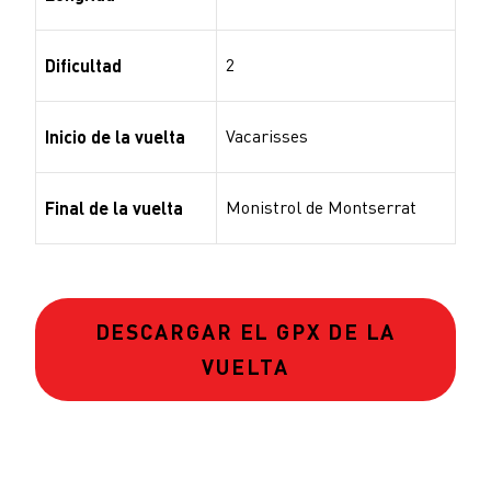
2
Dificultad
Vacarisses
Inicio de la vuelta
Monistrol de Montserrat
Final de la vuelta
DESCARGAR EL GPX DE LA
VUELTA